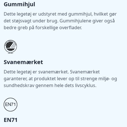
Gummihjul
Dette legetøj er udstyret med gummihjul, hvilket gør
det støjsvagt under brug. Gummihjulene giver også
bedre greb på forskellige overflader.
Svanemærket
Dette legetøj er svanemærket. Svanemærket
garanterer, at produktet lever op til strenge miljø- og
sundhedskrav gennem hele dets livscyklus.
EN71