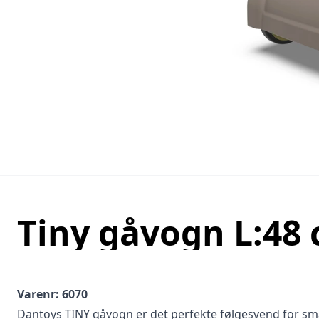
Tiny gåvogn L:48
Varenr: 6070
Dantoys TINY gåvogn er det perfekte følgesvend for sm