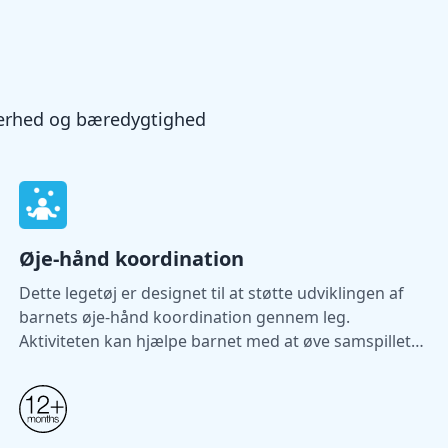
kkerhed og bæredygtighed
Øje-hånd koordination
Dette legetøj er designet til at støtte udviklingen af
barnets øje-hånd koordination gennem leg.
Aktiviteten kan hjælpe barnet med at øve samspillet
mellem syn og bevægelse.