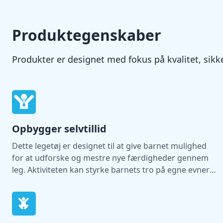
Produktegenskaber
Produkter er designet med fokus på kvalitet, si
Opbygger selvtillid
Dette legetøj er designet til at give barnet mulighed
for at udforske og mestre nye færdigheder gennem
leg. Aktiviteten kan styrke barnets tro på egne evner
og støtte udviklingen af selvtillid.