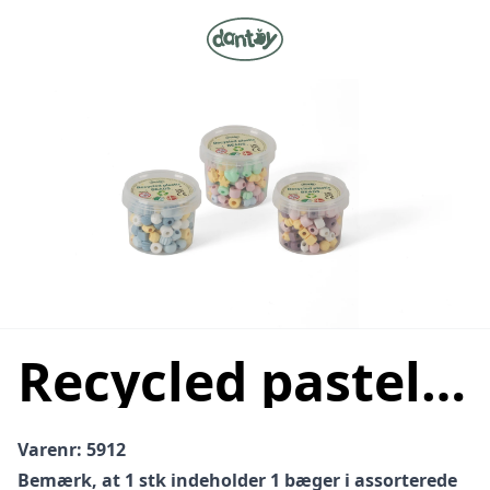
Recycled pastels perler 125 stk - 3 farvekombinationer - assorteret
Varenr: 5912
Bemærk, at 1 stk indeholder 1 bæger i assorterede