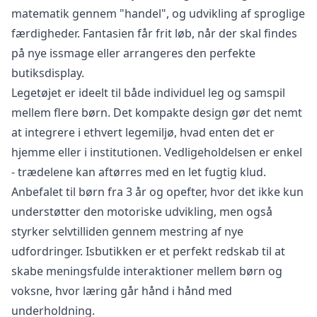
matematik gennem "handel", og udvikling af sproglige
færdigheder. Fantasien får frit løb, når der skal findes
på nye issmage eller arrangeres den perfekte
butiksdisplay.
Legetøjet er ideelt til både individuel leg og samspil
mellem flere børn. Det kompakte design gør det nemt
at integrere i ethvert legemiljø, hvad enten det er
hjemme eller i institutionen. Vedligeholdelsen er enkel
- trædelene kan aftørres med en let fugtig klud.
Anbefalet til børn fra 3 år og opefter, hvor det ikke kun
understøtter den motoriske udvikling, men også
styrker selvtilliden gennem mestring af nye
udfordringer. Isbutikken er et perfekt redskab til at
skabe meningsfulde interaktioner mellem børn og
voksne, hvor læring går hånd i hånd med
underholdning.