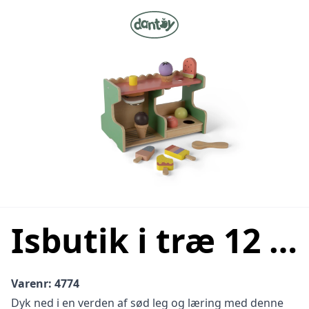
Isbutik i træ 12 dele
Varenr: 4774
Dyk ned i en verden af sød leg og læring med denne