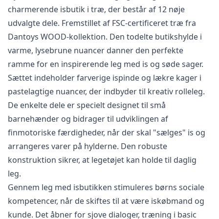
charmerende isbutik i træ, der består af 12 nøje
udvalgte dele. Fremstillet af FSC-certificeret træ fra
Dantoys WOOD-kollektion. Den todelte butikshylde i
varme, lysebrune nuancer danner den perfekte
ramme for en inspirerende leg med is og søde sager.
Sættet indeholder farverige ispinde og lækre kager i
pastelagtige nuancer, der indbyder til kreativ rolleleg.
De enkelte dele er specielt designet til små
barnehænder og bidrager til udviklingen af
finmotoriske færdigheder, når der skal "sælges" is og
arrangeres varer på hylderne. Den robuste
konstruktion sikrer, at legetøjet kan holde til daglig
leg.
Gennem leg med isbutikken stimuleres børns sociale
kompetencer, når de skiftes til at være iskøbmand og
kunde. Det åbner for sjove dialoger, træning i basic