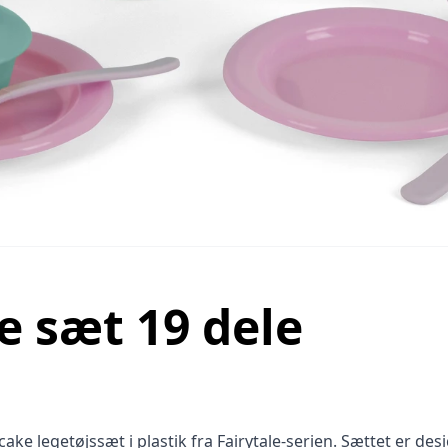
e sæt 19 dele
ake legetøjssæt i plastik fra
Fairytale-serien
. Sættet er desi