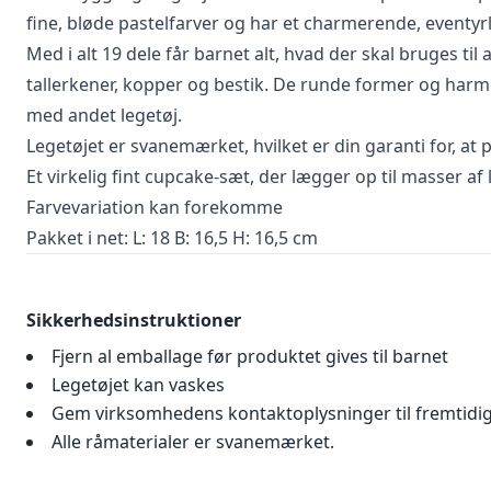
fine, bløde pastelfarver og har et charmerende, eventyrlig
Med i alt
19 dele
får barnet alt, hvad der skal bruges ti
tallerkener, kopper og bestik. De runde former og har
med andet legetøj.
Legetøjet er
svanemærket
, hvilket er din garanti for, at
Et virkelig fint cupcake-sæt, der lægger op til masser af
Farvevariation kan forekomme
Pakket i net: L: 18 B: 16,5 H: 16,5 cm
Sikkerhedsinstruktioner
Fjern al emballage før produktet gives til barnet
Legetøjet kan vaskes
Gem virksomhedens kontaktoplysninger til fremtidi
Alle råmaterialer er svanemærket.