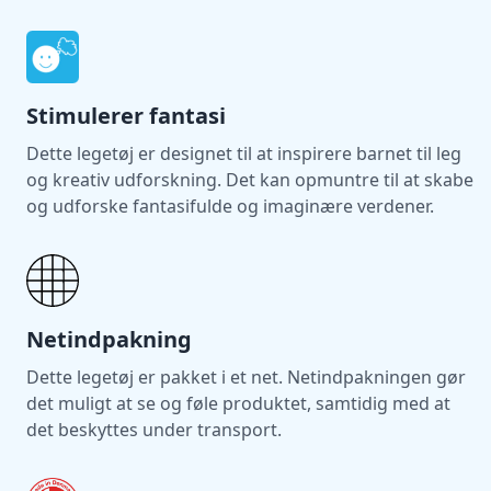
og støtte udviklingen af selvtillid.
Stimulerer fantasi
Dette legetøj er designet til at inspirere barnet til leg
og kreativ udforskning. Det kan opmuntre til at skabe
og udforske fantasifulde og imaginære verdener.
Netindpakning
Dette legetøj er pakket i et net. Netindpakningen gør
det muligt at se og føle produktet, samtidig med at
det beskyttes under transport.