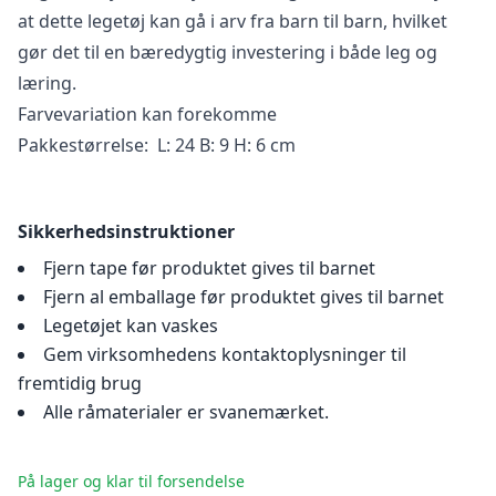
at dette legetøj kan gå i arv fra barn til barn, hvilket
gør det til en bæredygtig investering i både leg og
læring.
Farvevariation kan forekomme
Pakkestørrelse: L: 24 B: 9 H: 6 cm
Sikkerhedsinstruktioner
Fjern tape før produktet gives til barnet
Fjern al emballage før produktet gives til barnet
Legetøjet kan vaskes
Gem virksomhedens kontaktoplysninger til
fremtidig brug
Alle råmaterialer er svanemærket.
På lager og klar til forsendelse