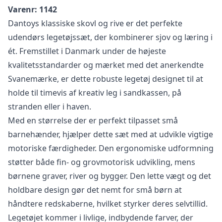
Varenr: 1142
Dantoys klassiske skovl og rive er det perfekte
udendørs legetøjssæt, der kombinerer sjov og læring i
ét. Fremstillet i Danmark under de højeste
kvalitetsstandarder og mærket med det anerkendte
Svanemærke, er dette robuste legetøj designet til at
holde til timevis af kreativ leg i sandkassen, på
stranden eller i haven.
Med en størrelse der er perfekt tilpasset små
barnehænder, hjælper dette sæt med at udvikle vigtige
motoriske færdigheder. Den ergonomiske udformning
støtter både fin- og grovmotorisk udvikling, mens
børnene graver, river og bygger. Den lette vægt og det
holdbare design gør det nemt for små børn at
håndtere redskaberne, hvilket styrker deres selvtillid.
Legetøjet kommer i livlige, indbydende farver, der