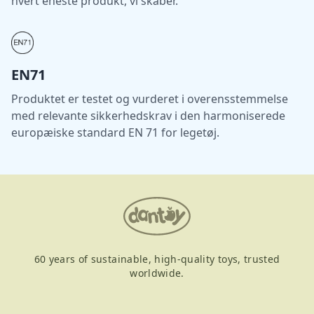
hvert eneste produkt, vi skaber.
EN71
Produktet er testet og vurderet i overensstemmelse
med relevante sikkerhedskrav i den harmoniserede
europæiske standard EN 71 for legetøj.
60 years of sustainable, high-quality toys, trusted
worldwide.