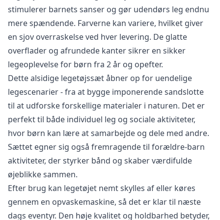
stimulerer barnets sanser og gør udendørs leg endnu
mere spændende. Farverne kan variere, hvilket giver
en sjov overraskelse ved hver levering. De glatte
overflader og afrundede kanter sikrer en sikker
legeoplevelse for børn fra 2 år og opefter.
Dette alsidige legetøjssæt åbner op for uendelige
legescenarier - fra at bygge imponerende sandslotte
til at udforske forskellige materialer i naturen. Det er
perfekt til både individuel leg og sociale aktiviteter,
hvor børn kan lære at samarbejde og dele med andre.
Sættet egner sig også fremragende til forældre-barn
aktiviteter, der styrker bånd og skaber værdifulde
øjeblikke sammen.
Efter brug kan legetøjet nemt skylles af eller køres
gennem en opvaskemaskine, så det er klar til næste
dags eventyr. Den høje kvalitet og holdbarhed betyder,